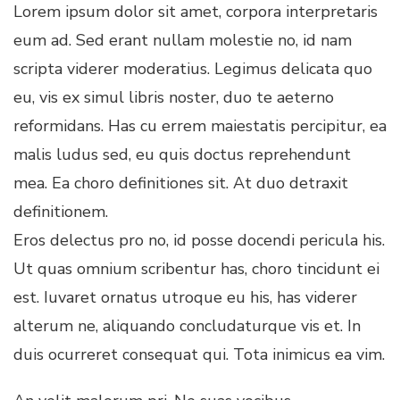
Lorem ipsum dolor sit amet, corpora interpretaris
eum ad. Sed erant nullam molestie no, id nam
scripta viderer moderatius. Legimus delicata quo
eu, vis ex simul libris noster, duo te aeterno
reformidans. Has cu errem maiestatis percipitur, ea
malis ludus sed, eu quis doctus reprehendunt
mea. Ea choro definitiones sit. At duo detraxit
definitionem.
Eros delectus pro no, id posse docendi pericula his.
Ut quas omnium scribentur has, choro tincidunt ei
est. Iuvaret ornatus utroque eu his, has viderer
alterum ne, aliquando concludaturque vis et. In
duis ocurreret consequat qui. Tota inimicus ea vim.