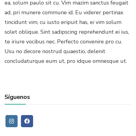
ea, solum paulo sit cu. Vim mazim sanctus feugait
ad, pri munere commune id. Eu viderer pertinax
tincidunt vim, cu iusto eripuit has, ei vim solum
solet oblique. Sint sadipscing reprehendunt ei ius,
te iriure vocibus nec. Perfecto convenire pro cu.
Usu no decore nostrud quaestio, delenit
concludaturque eum ut, pro idque omnesque ut.
Síguenos